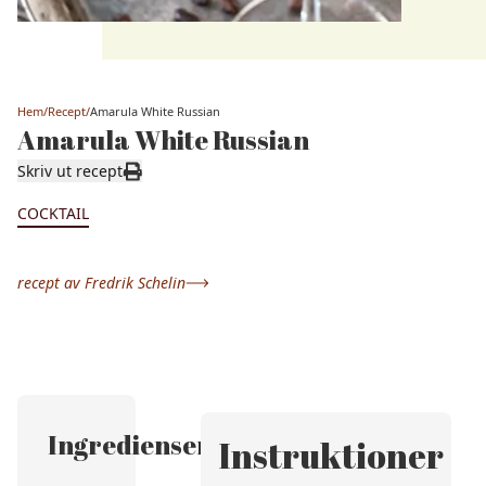
Hem
/
Recept
/
Amarula White Russian
Amarula White Russian
Skriv ut recept
COCKTAIL
recept av
Fredrik Schelin
Ingredienser
Instruktioner