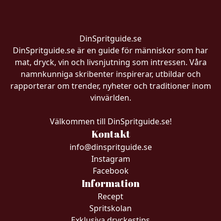
DinSpritguide.se
DinSpritguide.se är en guide för människor som har
mat, dryck, vin och livsnjutning som intressen. Våra
namnkunniga skribenter inspirerar, utbildar och
rapporterar om trender, nyheter och traditioner inom
vinvärlden.
Välkommen till DinSpritguide.se!
Kontakt
info@dinspritguide.se
Instagram
Facebook
Information
Recept
Spritskolan
Exklusiva dryckestips